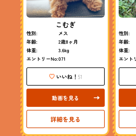
こむぎ
性別:
メス
性別:
年齢:
2歳8ヶ月
年齢:
体重:
3.6kg
体重:
エントリーNo:
071
エントリ
いいね！
51
動画を見る
詳細を見る