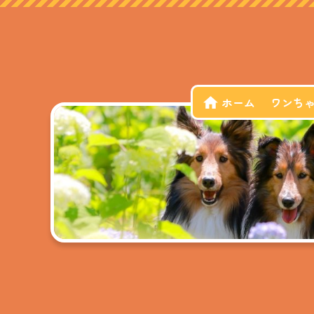
ホーム
ワンち