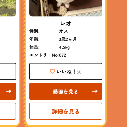
レオ
性別:
オス
年齢:
3歳2ヶ月
体重:
4.5kg
エントリーNo:
072
いいね！
50
動画を見る
詳細を見る