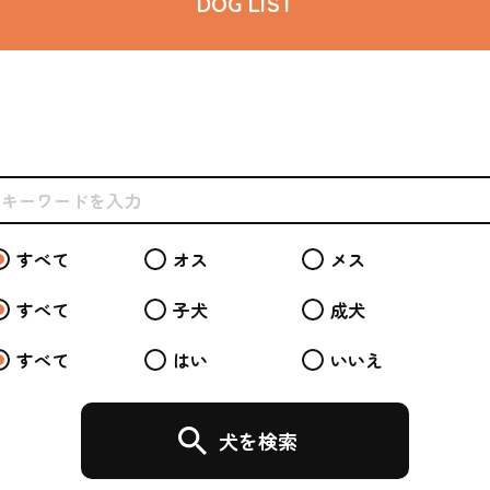
DOG LIST
すべて
オス
メス
すべて
子犬
成犬
すべて
はい
いいえ
犬を検索