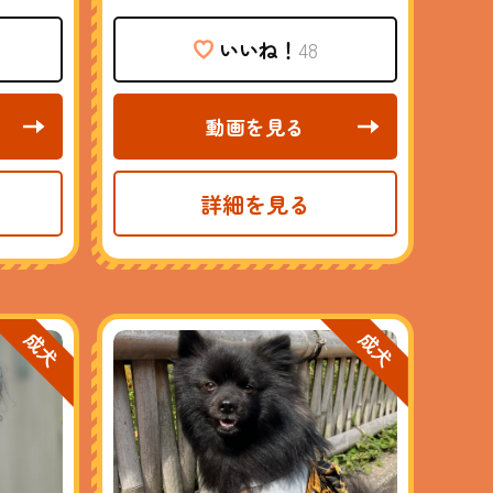
いいね！
48
動画を見る
詳細を見る