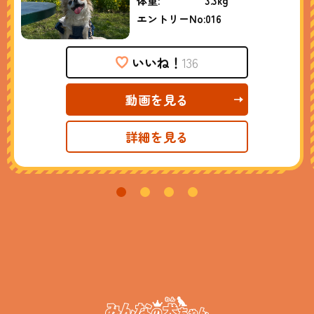
体重:
3.3kg
エントリーNo:
016
いいね！
136
動画を見る
詳細を見る