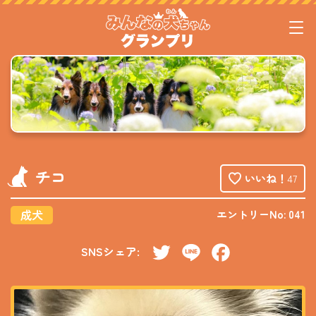
チコ
いいね！
47
成犬
エントリーNo: 041
SNSシェア:
Twitter
Line
Facebook