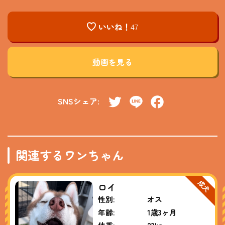
いいね！
47
動画を見る
SNSシェア:
Twitter
Line
Facebook
関連するワンちゃん
ロイ
性別:
オス
年齢:
1歳3ヶ月