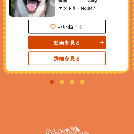
体重:
23kg
エントリーNo:
047
いいね！
45
動画を見る
詳細を見る