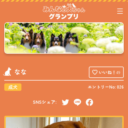
なな
いいね！
49
成犬
エントリーNo: 026
SNSシェア:
Twitter
Line
Facebook