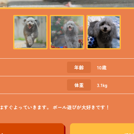
年齢
10歳
体重
3.1kg
はすぐよっていきます。 ボール遊びが大好きです！