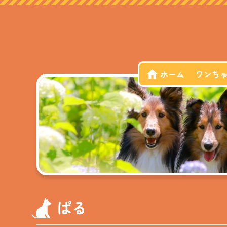
ホーム
ワンち
ぱる