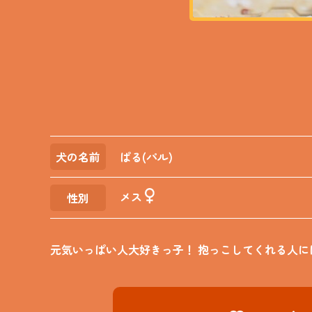
犬の名前
ぱる(パル)
メス
性別
元気いっぱい人大好きっ子！ 抱っこしてくれる人に