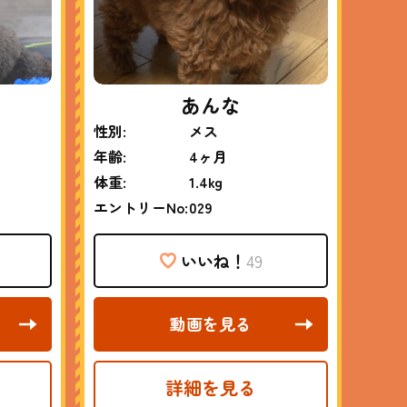
あんな
性別:
メス
年齢:
4ヶ月
体重:
1.4kg
エントリーNo:
029
いいね！
49
動画を見る
詳細を見る