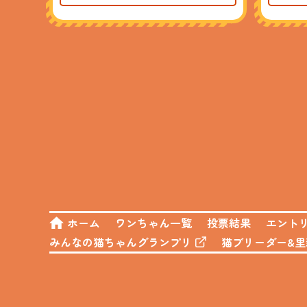
ホーム
ワンちゃん一覧
投票結果
エント
みんなの猫ちゃんグランプリ
猫ブリーダー&里