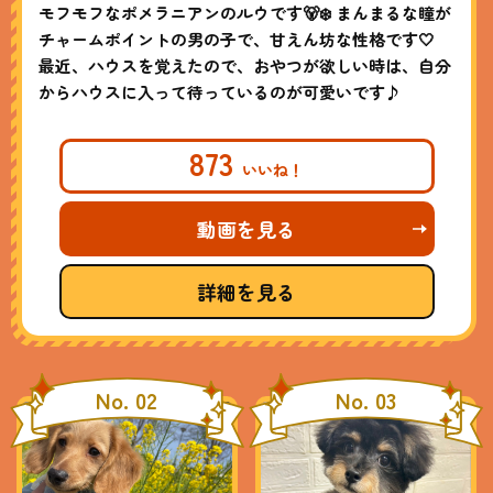
モフモフなポメラニアンのルウです🐻‍❄️ まんまるな瞳が
チャームポイントの男の子で、甘えん坊な性格です🤍
最近、ハウスを覚えたので、おやつが欲しい時は、自分
からハウスに入って待っているのが可愛いです♪
873
動画を見る
詳細を見る
No. 02
No. 03