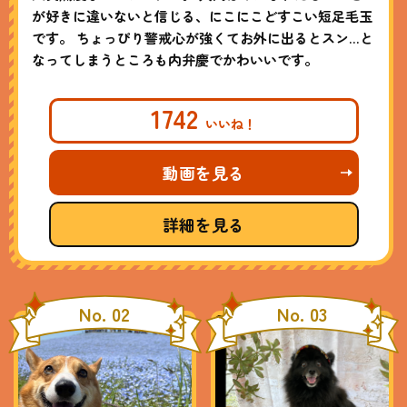
が好きに違いないと信じる、にこにこどすこい短足毛玉
です。 ちょっぴり警戒心が強くてお外に出るとスン…と
なってしまうところも内弁慶でかわいいです。
1742
動画を見る
詳細を見る
No. 02
No. 03