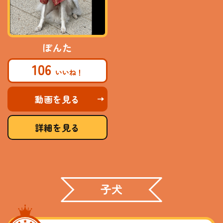
ぽんた
106
動画を見る
詳細を見る
子犬