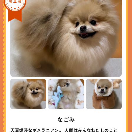
なごみ
天真爛漫なポメラニアン。 人間はみんなわたしのこと