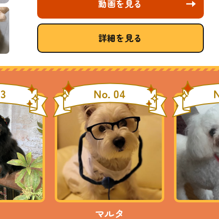
動画を見る
詳細を見る
03
No. 04
N
マルタ