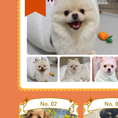
No. 02
No. 