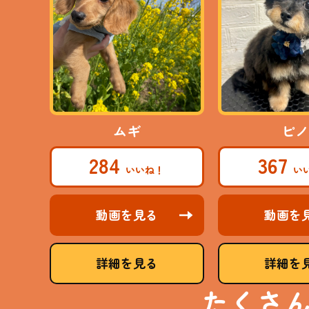
ムギ
ピノ
284
367
動画を見る
動画を
詳細を見る
詳細を
たくさ