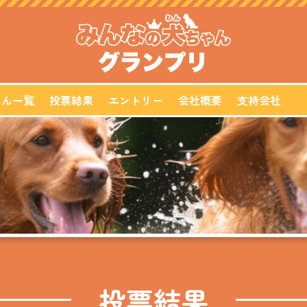
ゃん一覧
投票結果
エントリー
会社概要
支持会社
投票結果