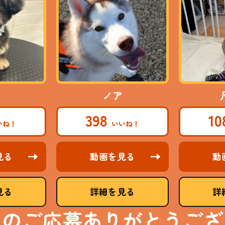
ノア
398
1
見る
動画を見る
動
見る
詳細を見る
詳
んのご応募ありがとうござ