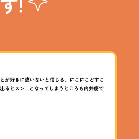
す!
ことが好きに違いないと信じる、にこにこどすこ
に出るとスン…となってしまうところも内弁慶で