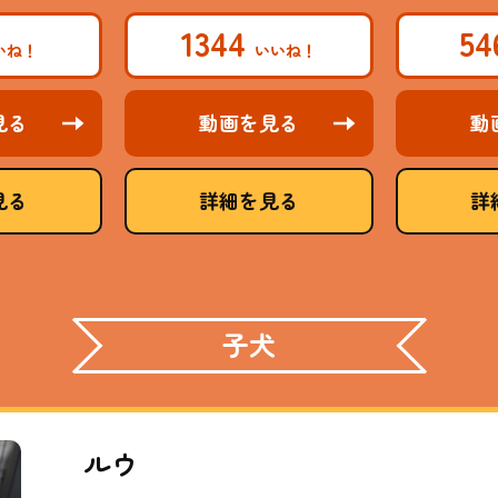
1344
5
見る
動画を見る
動
見る
詳細を見る
詳
子犬
ルウ