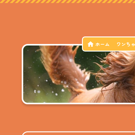
ホーム
ワンち