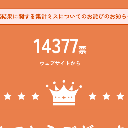
票結果に関する集計ミスについてのお詫びのお知ら
14377
票
ウェブサイトから