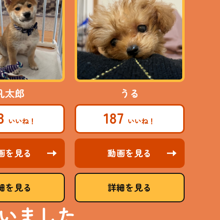
凡太郎
うる
08
187
画を見る
動画を見る
細を見る
詳細を見る
いました