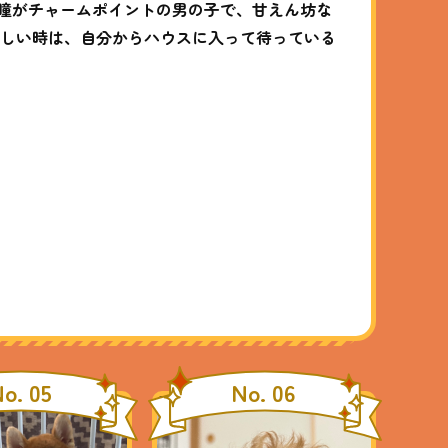
るな瞳がチャームポイントの男の子で、甘えん坊な
欲しい時は、自分からハウスに入って待っている
o. 05
No. 06