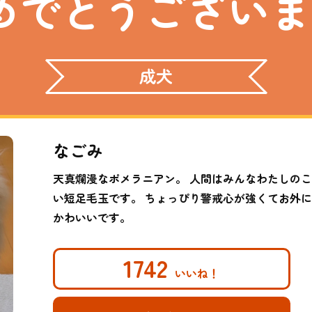
めでとうございま
成犬
なごみ
天真爛漫なポメラニアン。 人間はみんなわたしの
い短足毛玉です。 ちょっぴり警戒心が強くてお外
かわいいです。
1742