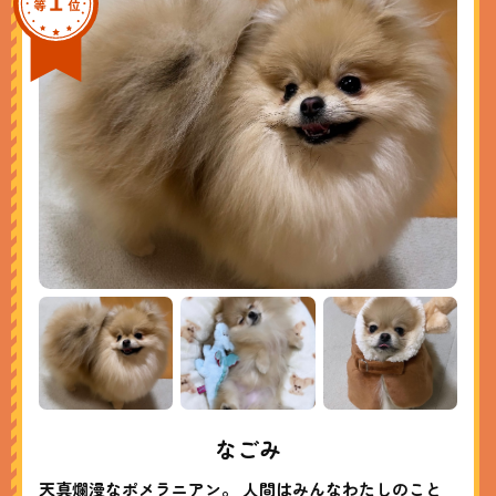
なごみ
天真爛漫なポメラニアン。 人間はみんなわたしのこと