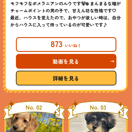
モフモフなポメラニアンのルウです🐻‍❄️ まんまるな瞳が
チャームポイントの男の子で、甘えん坊な性格です🤍
最近、ハウスを覚えたので、おやつが欲しい時は、自分
からハウスに入って待っているのが可愛いです♪
873
動画を見る
詳細を見る
No. 02
No. 03