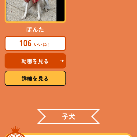
ぽんた
106
動画を見る
詳細を見る
子犬