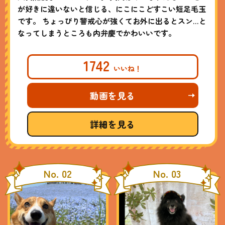
が好きに違いないと信じる、にこにこどすこい短足毛玉
です。 ちょっぴり警戒心が強くてお外に出るとスン…と
なってしまうところも内弁慶でかわいいです。
1742
動画を見る
詳細を見る
No. 02
No. 03