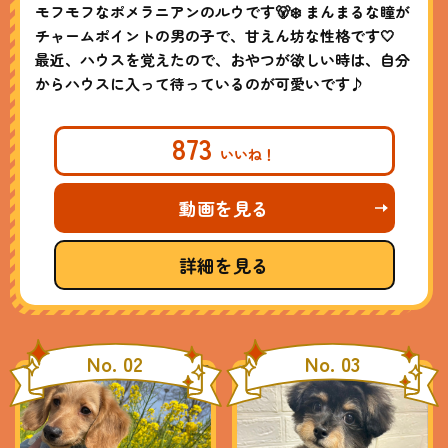
モフモフなポメラニアンのルウです🐻‍❄️ まんまるな瞳が
チャームポイントの男の子で、甘えん坊な性格です🤍
最近、ハウスを覚えたので、おやつが欲しい時は、自分
からハウスに入って待っているのが可愛いです♪
873
動画を見る
詳細を見る
No. 02
No. 03