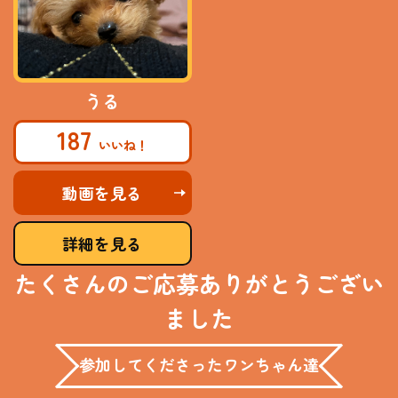
うる
187
動画を見る
詳細を見る
たくさんのご応募ありがとうござい
ました
参加してくださったワンちゃん達