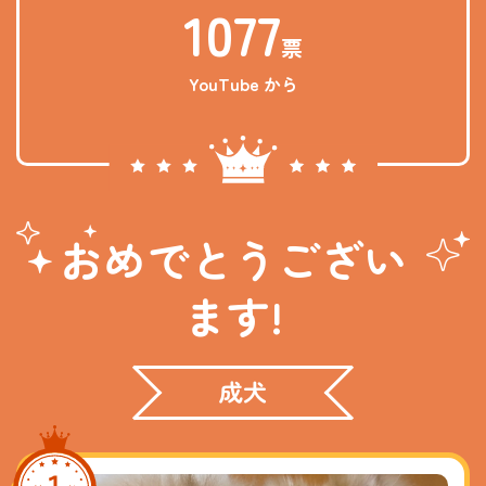
1077
票
YouTube から
おめでとうござい
ます!
成犬