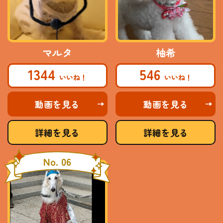
マルタ
柚希
1344
546
動画を見る
動画を見る
詳細を見る
詳細を見る
No. 06