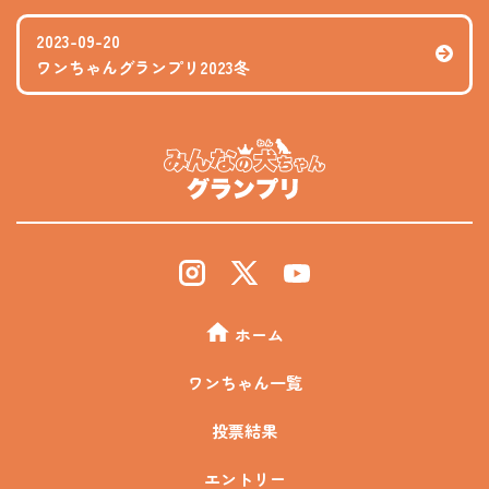
2023-09-20
ワンちゃんグランプリ2023冬
ホーム
ワンちゃん一覧
投票結果
エントリー