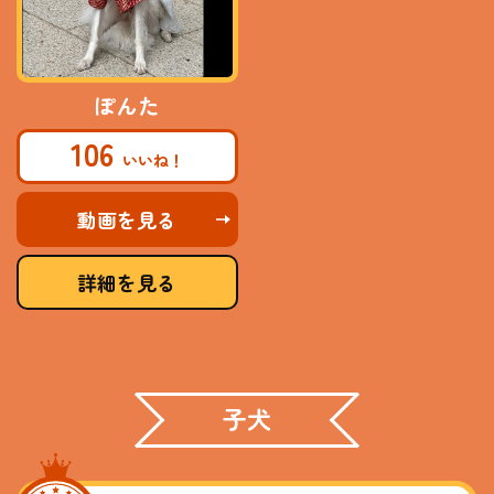
ぽんた
106
動画を見る
詳細を見る
子犬