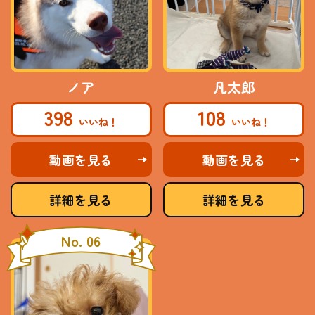
ノア
凡太郎
398
108
動画を見る
動画を見る
詳細を見る
詳細を見る
No. 06