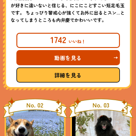
が好きに違いないと信じる、にこにこどすこい短足毛玉
です。 ちょっぴり警戒心が強くてお外に出るとスン…と
なってしまうところも内弁慶でかわいいです。
1742
動画を見る
詳細を見る
No. 02
No. 03