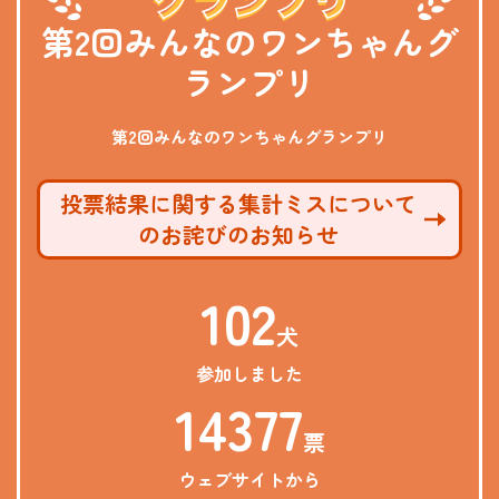
第2回みんなのワンちゃんグ
ランプリ
第2回みんなのワンちゃんグランプリ
投票結果に関する集計ミスについて
のお詫びのお知らせ
102
犬
参加しました
14377
票
ウェブサイトから