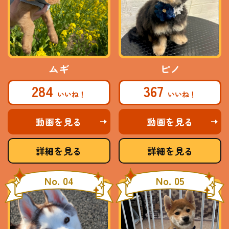
ムギ
ピノ
284
367
動画を見る
動画を見る
詳細を見る
詳細を見る
No. 04
No. 05