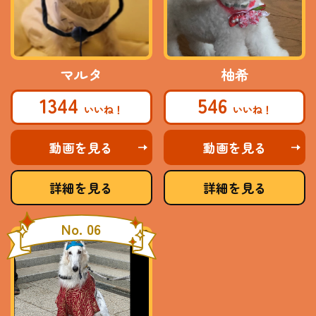
マルタ
柚希
1344
546
動画を見る
動画を見る
詳細を見る
詳細を見る
No. 06