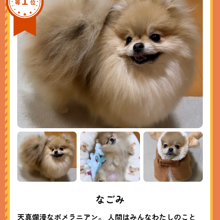
なごみ
天真爛漫なポメラニアン。 人間はみんなわたしのこと