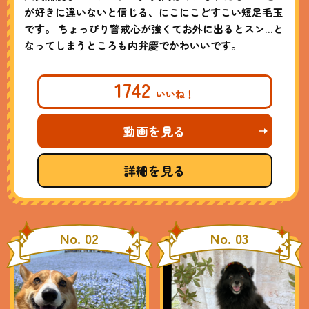
が好きに違いないと信じる、にこにこどすこい短足毛玉
です。 ちょっぴり警戒心が強くてお外に出るとスン…と
なってしまうところも内弁慶でかわいいです。
1742
動画を見る
詳細を見る
No. 02
No. 03