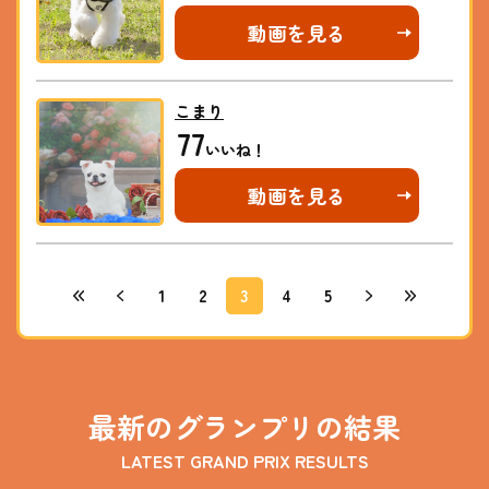
動画を見る
こまり
77
動画を見る
1
2
3
4
5
最新のグランプリの結果
LATEST GRAND PRIX RESULTS