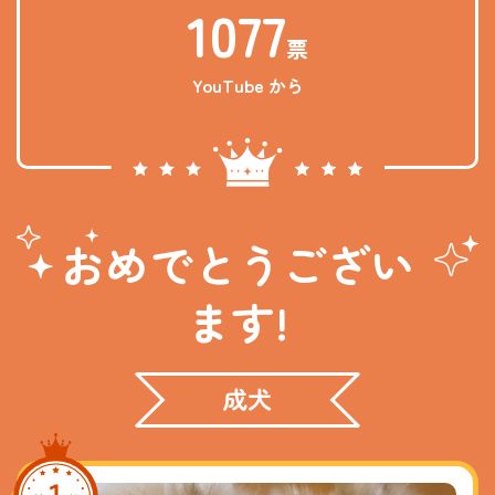
1077
票
YouTube から
おめでとうござい
ます!
成犬