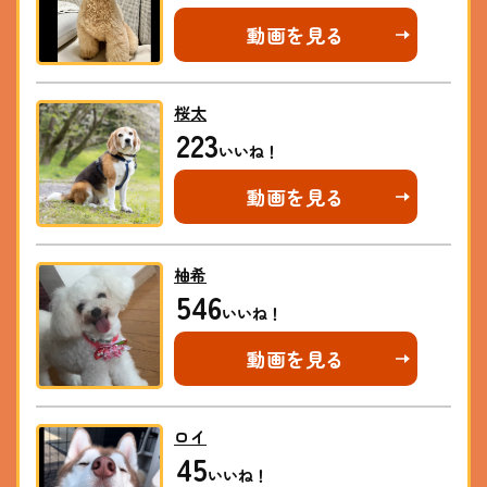
動画を見る
桜太
223
動画を見る
柚希
546
動画を見る
ロイ
45