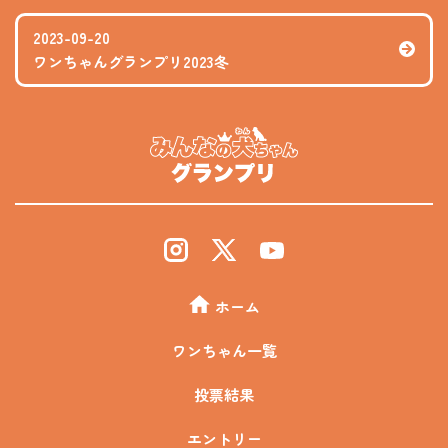
2023-09-20
ワンちゃんグランプリ2023冬
ホーム
ワンちゃん一覧
投票結果
エントリー