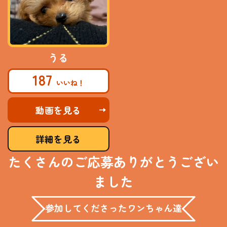
うる
187
動画を見る
詳細を見る
たくさんのご応募ありがとうござい
ました
参加してくださったワンちゃん達