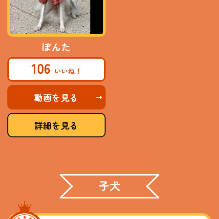
ぽんた
106
動画を見る
詳細を見る
子犬