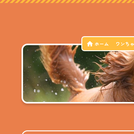
ホーム
ワンち