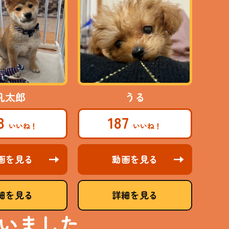
凡太郎
うる
08
187
画を見る
動画を見る
細を見る
詳細を見る
いました