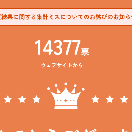
票結果に関する集計ミスについてのお詫びのお知ら
14377
票
ウェブサイトから