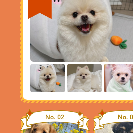
No. 02
No. 