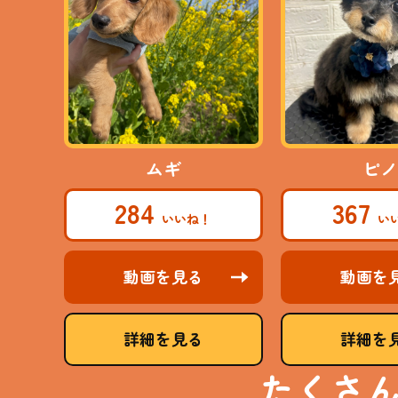
ムギ
ピノ
284
367
動画を見る
動画を
詳細を見る
詳細を
たくさ