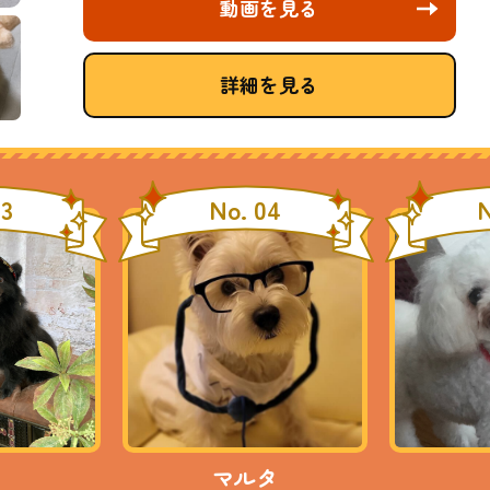
動画を見る
詳細を見る
03
No. 04
N
マルタ