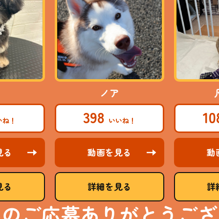
ノア
398
1
見る
動画を見る
動
見る
詳細を見る
詳
んのご応募ありがとうござ