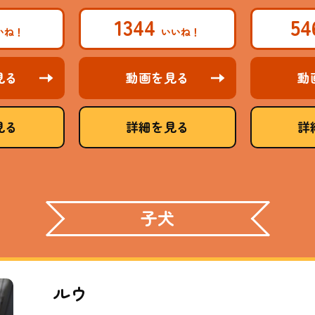
1344
5
見る
動画を見る
動
見る
詳細を見る
詳
子犬
ルウ