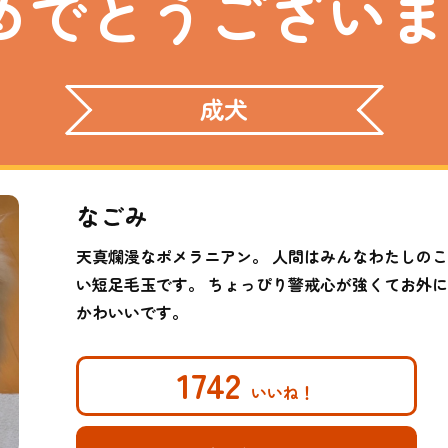
めでとうございま
成犬
なごみ
天真爛漫なポメラニアン。 人間はみんなわたしの
い短足毛玉です。 ちょっぴり警戒心が強くてお外
かわいいです。
1742