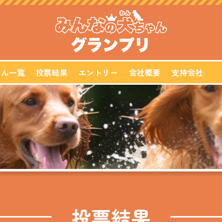
ゃん一覧
投票結果
エントリー
会社概要
支持会社
投票結果