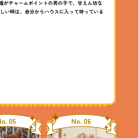
るな瞳がチャームポイントの男の子で、甘えん坊な
欲しい時は、自分からハウスに入って待っている
o. 05
No. 06