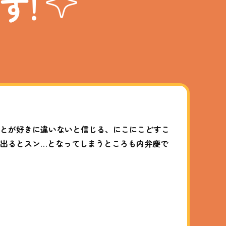
す!
ことが好きに違いないと信じる、にこにこどすこ
に出るとスン…となってしまうところも内弁慶で