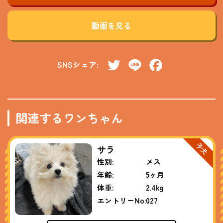
動画を見る
SNSシェア:
Twitter
Line
Facebook
関連するワンちゃん
サラ
性別:
メス
年齢:
5ヶ月
体重:
2.4kg
エントリーNo:
027