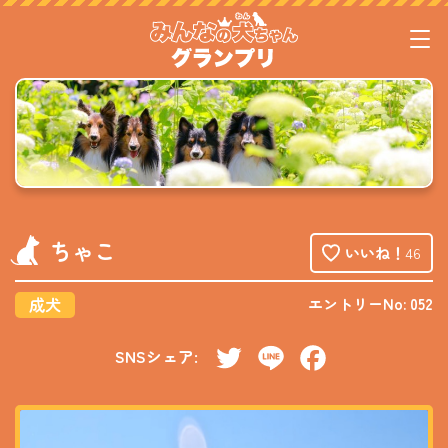
ちゃこ
いいね！
46
成犬
エントリーNo: 052
SNSシェア:
Twitter
Line
Facebook