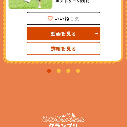
エントリーNo:
018
いいね！
89
動画を見る
詳細を見る