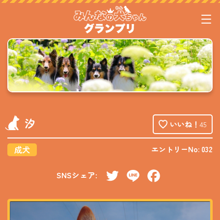
汐
いいね！
45
成犬
エントリーNo: 032
SNSシェア:
Twitter
Line
Facebook