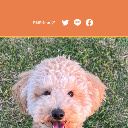
SNSシェア:
Twitter
Line
Facebook