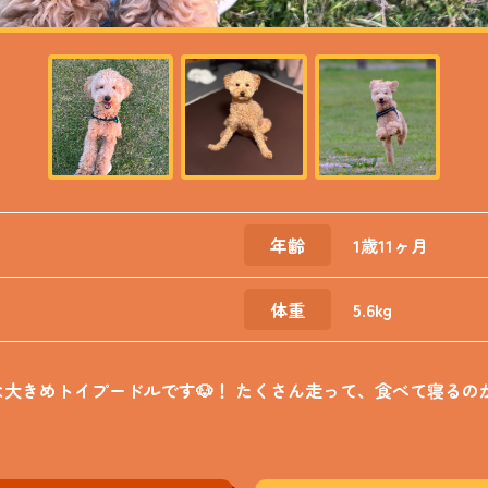
年齢
1歳11ヶ月
体重
5.6kg
大きめトイプードルです🐶！ たくさん走って、食べて寝るの