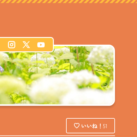
いいね！
51