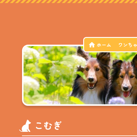
ホーム
ワンち
こむぎ