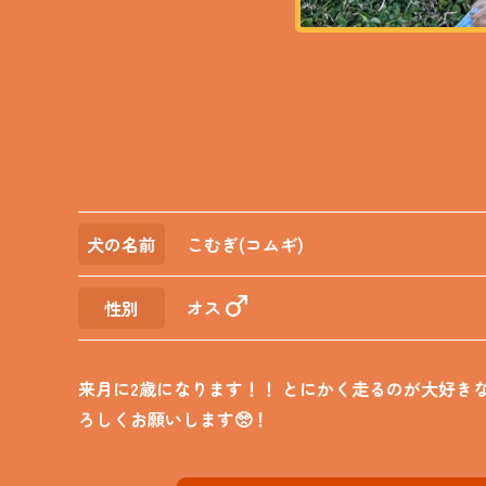
犬の名前
こむぎ(コムギ)
オス
性別
来月に2歳になります！！ とにかく走るのが大好きな
ろしくお願いします🥺！