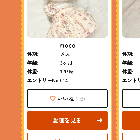
moco
性別:
メス
性別:
年齢:
3ヶ月
年齢:
体重:
1.95kg
体重:
エントリーNo:
014
エントリ
いいね！
59
動画を見る