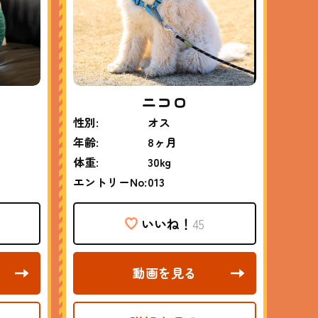
ニコロ
性別:
オス
年齢:
8ヶ月
体重:
30kg
エントリーNo:
013
いいね！
45
動画を見る