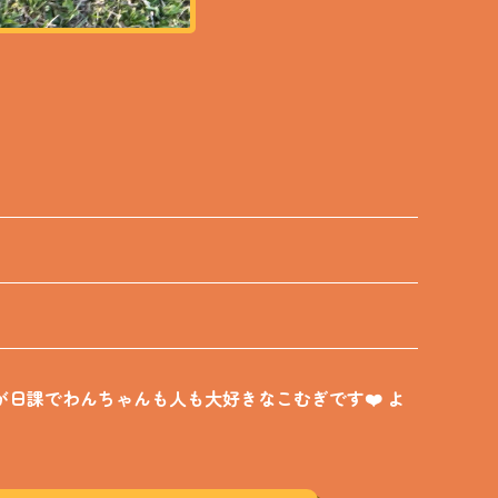
が日課でわんちゃんも人も大好きなこむぎです❤️ よ