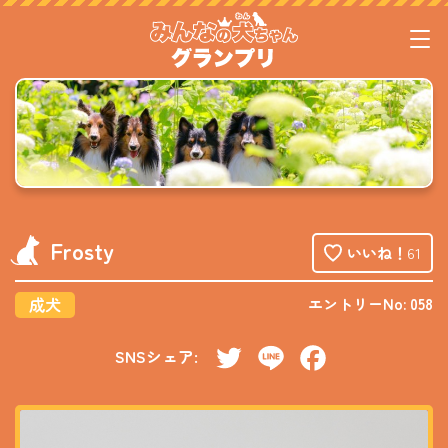
Frosty
いいね！
61
成犬
エントリーNo: 058
SNSシェア:
Twitter
Line
Facebook