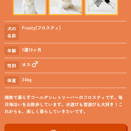
Frosty(フロスティ)
犬の
名前
1歳10ヶ月
年齢
オス
性別
24kg
体重
湘南で暮らすゴールデンレトリーバーのフロスティです。毎
日海沿いをお散歩しています。水遊びも雪遊びも大好き！こ
れからも、楽しく暮らしていきたいです。