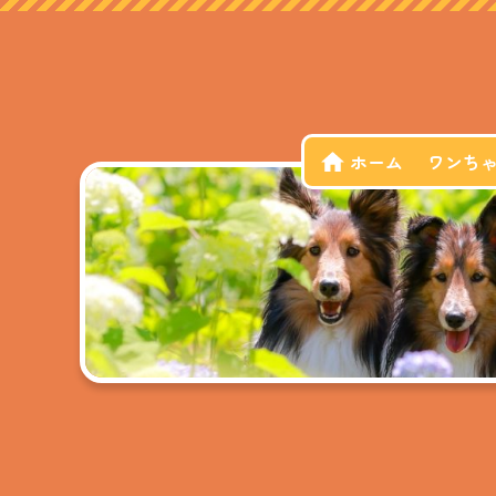
ホーム
ワンち