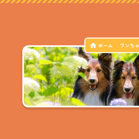
ホーム
ワンち